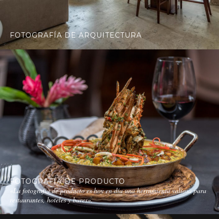
FOTOGRAFÍA DE ARQUITECTURA
FOTOGRAFÍA DE PRODUCTO
«La fotografía de producto es hoy en día una herramienta valiosa para
restaurantes, hoteles y bares».