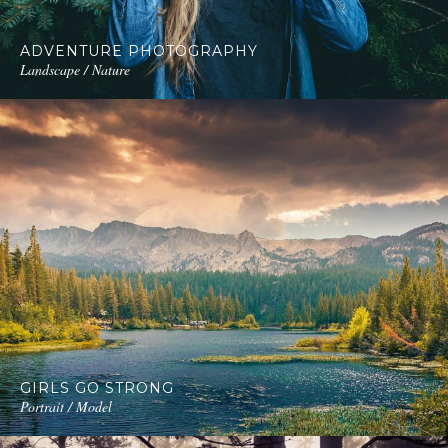
ADVENTURE PHOTOGRAPHY
Landscape / Nature
GIRLS GO STRONG
Portrait / Model