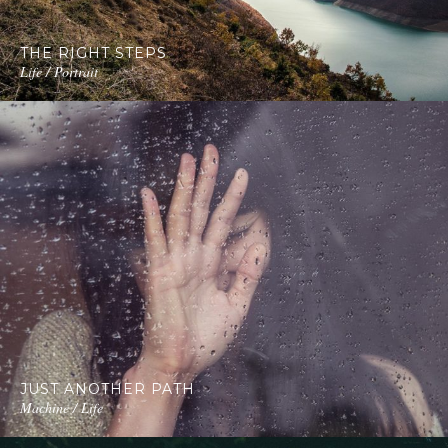
THE RIGHT STEPS
Life / Portrait
JUST ANOTHER PATH
Machine / Life