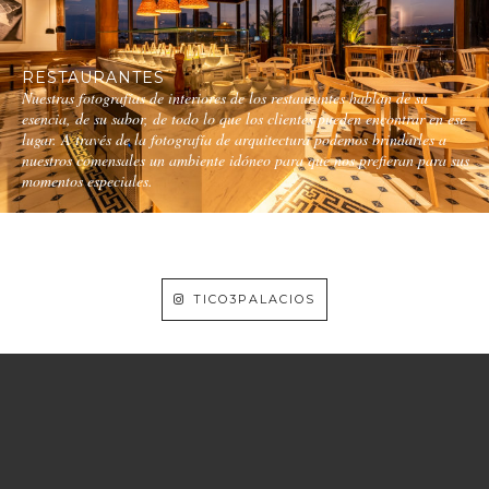
RESTAURANTES
Nuestras fotografías de interiores de los restaurantes hablan de su
esencia, de su sabor, de todo lo que los clientes pueden encontrar en ese
lugar. A través de la fotografía de arquitectura podemos brindarles a
nuestros comensales un ambiente idóneo para que nos prefieran para sus
momentos especiales.
TICO3PALACIOS