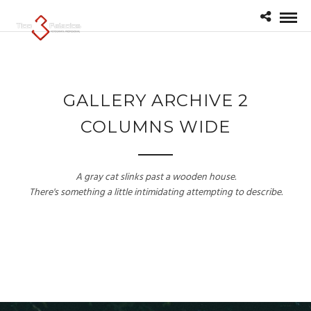
GALLERY ARCHIVE 2
COLUMNS WIDE
A gray cat slinks past a wooden house.
There's something a little intimidating attempting to describe.