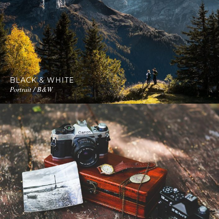
BLACK & WHITE
Portrait / B&W