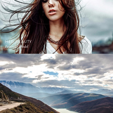
HER BEAUTY
Portrait / Model