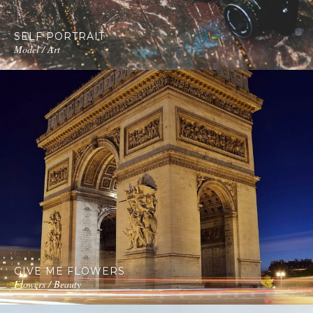
SELF PORTRAIT
Model / Art
GIVE ME FLOWERS
Flowers / Beauty