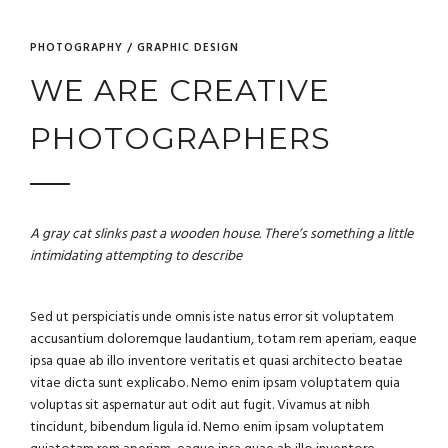
PHOTOGRAPHY / GRAPHIC DESIGN
WE ARE CREATIVE
PHOTOGRAPHERS
A gray cat slinks past a wooden house. There’s something a little
intimidating attempting to describe
Sed ut perspiciatis unde omnis iste natus error sit voluptatem
accusantium doloremque laudantium, totam rem aperiam, eaque
ipsa quae ab illo inventore veritatis et quasi architecto beatae
vitae dicta sunt explicabo. Nemo enim ipsam voluptatem quia
voluptas sit aspernatur aut odit aut fugit. Vivamus at nibh
tincidunt, bibendum ligula id. Nemo enim ipsam voluptatem