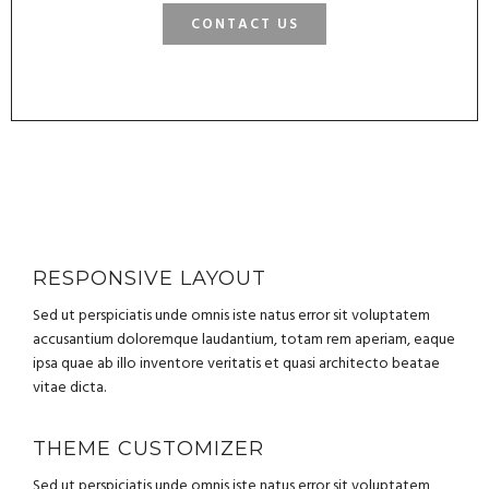
CONTACT US
RESPONSIVE LAYOUT
Sed ut perspiciatis unde omnis iste natus error sit voluptatem
accusantium doloremque laudantium, totam rem aperiam, eaque
ipsa quae ab illo inventore veritatis et quasi architecto beatae
vitae dicta.
THEME CUSTOMIZER
Sed ut perspiciatis unde omnis iste natus error sit voluptatem