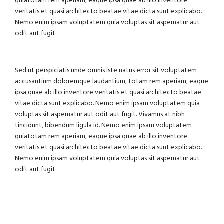
quiatotam rem aperiam, eaque ipsa quae ab illo inventore
veritatis et quasi architecto beatae vitae dicta sunt explicabo.
Nemo enim ipsam voluptatem quia voluptas sit aspernatur aut
odit aut fugit.
Sed ut perspiciatis unde omnis iste natus error sit voluptatem
accusantium doloremque laudantium, totam rem aperiam, eaque
ipsa quae ab illo inventore veritatis et quasi architecto beatae
vitae dicta sunt explicabo. Nemo enim ipsam voluptatem quia
voluptas sit aspernatur aut odit aut fugit. Vivamus at nibh
tincidunt, bibendum ligula id. Nemo enim ipsam voluptatem
quiatotam rem aperiam, eaque ipsa quae ab illo inventore
veritatis et quasi architecto beatae vitae dicta sunt explicabo.
Nemo enim ipsam voluptatem quia voluptas sit aspernatur aut
odit aut fugit.