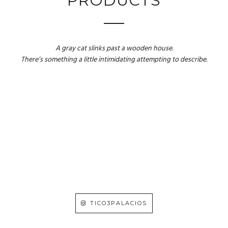
PRODUCTS
A gray cat slinks past a wooden house.
There’s something a little intimidating attempting to describe.
TICO3PALACIOS